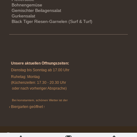
Bohnengemüse
Gemischter Beilagensalat
Gurkensalat
Black Tiger Riesen-Garnelen (Surf & Turf)
Unsere aktuellen Öffnungszeiten:
Dienstag bis Sonntag ab 17.00 Uhr
Ruhetag: Montag
(Küchenzeiten: 17.30 - 20.30 Uhr
oder nach vorheriger Absprache)
Bei konstantem, schönen Wetter ist der
Biergarten geöffnet
r
!
Login
Druckversion
|
Sitemap